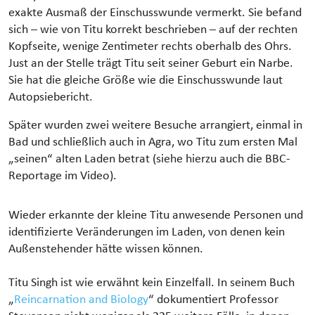
exakte Ausmaß der Einschusswunde vermerkt. Sie befand
sich – wie von Titu korrekt beschrieben – auf der rechten
Kopfseite, wenige Zentimeter rechts oberhalb des Ohrs.
Just an der Stelle trägt Titu seit seiner Geburt ein Narbe.
Sie hat die gleiche Größe wie die Einschusswunde laut
Autopsiebericht.
Später wurden zwei weitere Besuche arrangiert, einmal in
Bad und schließlich auch in Agra, wo Titu zum ersten Mal
„seinen“ alten Laden betrat (siehe hierzu auch die BBC-
Reportage im Video).
Wieder erkannte der kleine Titu anwesende Personen und
identifizierte Veränderungen im Laden, von denen kein
Außenstehender hätte wissen können.
Titu Singh ist wie erwähnt kein Einzelfall. In seinem Buch
„
Reincarnation and Biology
“ dokumentiert Professor