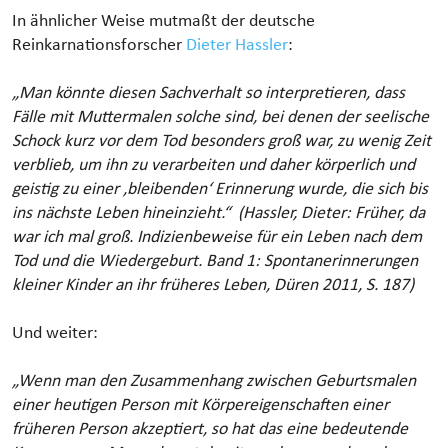
In ähnlicher Weise mutmaßt der deutsche
Reinkarnationsforscher
Dieter Hassler
:
„Man könnte diesen Sachverhalt so interpretieren, dass
Fälle mit Muttermalen solche sind, bei denen der seelische
Schock kurz vor dem Tod besonders groß war, zu wenig Zeit
verblieb, um ihn zu verarbeiten und daher körperlich und
geistig zu einer ‚bleibenden‘ Erinnerung wurde, die sich bis
ins nächste Leben hineinzieht.“ (Hassler, Dieter: Früher, da
war ich mal groß. Indizienbeweise für ein Leben nach dem
Tod und die Wiedergeburt. Band 1: Spontanerinnerungen
kleiner Kinder an ihr früheres Leben, Düren 2011, S. 187)
Und weiter:
„Wenn man den Zusammenhang zwischen Geburtsmalen
einer heutigen Person mit Körpereigenschaften einer
früheren Person akzeptiert, so hat das eine bedeutende