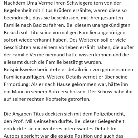
Nachdem Uma Verme ihren Schwiegereltern von der
Begebenheit mit Titus Brüdern erzählte, waren diese so
beeindruckt, dass sie beschlossen, mit ihrer gesamten
Familie nach Bad zu fahren. Bei diesem unangekündigten
Besuch soll Titu seine vormaligen Familienangehörigen
sofort wiedererkannt haben. Des Weiteren soll er viele
Geschichten aus seinem Vorleben erzählt haben, die außer
der Familie Verme niemand hätte wissen können und die
allesamt durch die Familie bestätigt wurden.
Beispielsweise berichtete er detailreich von gemeinsamen
Familienausflügen. Weitere Details verriet er über seine
Ermordung: Als er nach Hause gekommen war, hätte ihn
ein Mann in seinem Auto erschossen. Der Schuss habe ihn
auf seiner rechten Kopfseite getroffen.
Die Angaben Titus deckten sich mit dem Polizeibericht,
den Prof. Mills einsehen durfte. Bei dieser Gelegenheit
entdeckte sie ein weiteres interessantes Detail: Im
Autopsiebericht war die exakte Position und auch das