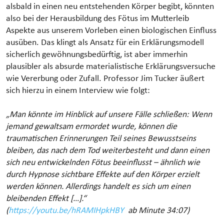
alsbald in einen neu entstehenden Körper begibt, könnten
also bei der Herausbildung des Fötus im Mutterleib
Aspekte aus unserem Vorleben einen biologischen Einfluss
ausüben. Das klingt als Ansatz für ein Erklärungsmodell
sicherlich gewöhnungsbedürftig, ist aber immerhin
plausibler als absurde materialistische Erklärungsversuche
wie Vererbung oder Zufall. Professor Jim Tucker äußert
sich hierzu in einem Interview wie folgt:
„Man könnte im Hinblick auf unsere Fälle schließen: Wenn
jemand gewaltsam ermordet wurde, können die
traumatischen Erinnerungen Teil seines Bewusstseins
bleiben, das nach dem Tod weiterbesteht und dann einen
sich neu entwickelnden Fötus beeinflusst – ähnlich wie
durch Hypnose sichtbare Effekte auf den Körper erzielt
werden können. Allerdings handelt es sich um einen
bleibenden Effekt […].“
(
https://youtu.be/hRAMIHpkHBY
ab Minute 34:07)