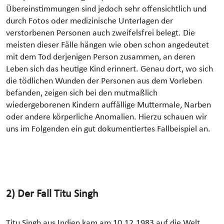
Übereinstimmungen sind jedoch sehr offensichtlich und
durch Fotos oder medizinische Unterlagen der
verstorbenen Personen auch zweifelsfrei belegt. Die
meisten dieser Fälle hängen wie oben schon angedeutet
mit dem Tod derjenigen Person zusammen, an deren
Leben sich das heutige Kind erinnert. Genau dort, wo sich
die tödlichen Wunden der Personen aus dem Vorleben
befanden, zeigen sich bei den mutmaßlich
wiedergeborenen Kindern auffällige Muttermale, Narben
oder andere körperliche Anomalien. Hierzu schauen wir
uns im Folgenden ein gut dokumentiertes Fallbeispiel an.
2) Der Fall Titu Singh
Titu Singh aus Indien kam am 10.12.1983 auf die Welt.