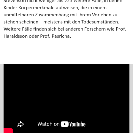
Stevenson nicht weniger als 225 weitere Fälle, in denen
Kinder Körpermerkmale aufweisen, die in einem
unmittelbaren Zusammenhang mit ihrem Vorleben zu
stehen scheinen – meistens mit den Todesumständen.
Weitere Fälle finden sich bei anderen Forschern wie Prof.
Haraldsson oder Prof. Pasricha.