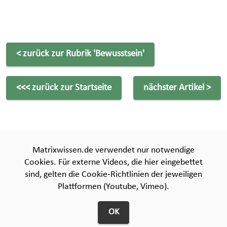
< zurück zur Rubrik
'Bewusstsein'
<<< zurück zur Startseite
nächster Artikel >
Matrixwissen.de verwendet nur notwendige
Cookies. Für externe Videos, die hier eingebettet
Über uns
Spenden
Quellenverzeichnis
sind, gelten die Cookie-Richtlinien der jeweiligen
Plattformen (Youtube, Vimeo).
Bildnachweise
Impressum
Archiv
OK