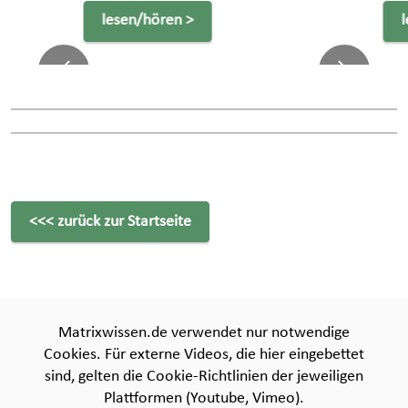
lesen/hören >
Previous
Next
<<< zurück zur Startseite
Matrixwissen.de verwendet nur notwendige
Cookies. Für externe Videos, die hier eingebettet
Über uns
Spenden
Quellenverzeichnis
sind, gelten die Cookie-Richtlinien der jeweiligen
Plattformen (Youtube, Vimeo).
Bildnachweise
Impressum
Archiv