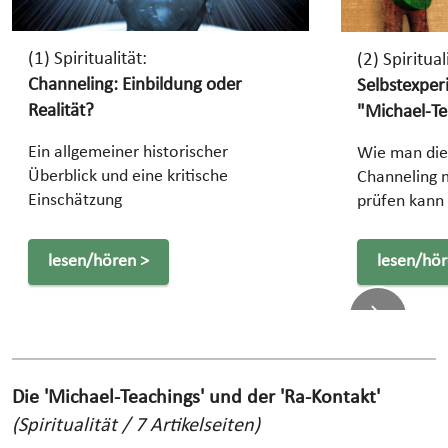
(1) Spiritualität:
(2) Spiritual
Channeling: Einbildung oder
Selbstexpe
Realität?
"Michael-Te
Ein allgemeiner historischer
Wie man die
Überblick und eine kritische
Channeling m
Einschätzung
prüfen kann
lesen/hören >
lesen/hör
Next
Die 'Michael-Teachings' und der 'Ra-Kontakt'
(Spiritualität / 7 Artikelseiten)