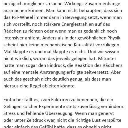
bezüglich möglicher Ursache-Wirkungs-Zusammenhänge
ausmachen können. Man kann nicht behaupten, dass sich
das PSI-Wheel immer dann in Bewegung setzt, wenn man
sich vorstellt, noch stärkere Energiestrahlen auf das
Rädchen zu richten oder wenn man es gedanklich noch
intensiver anfleht. Anders als in der gewöhnlichen Physik
scheint hier keine mechanistische Kausalität vorzuliegen.
Mal klappte es und mal klappte es nicht. Und wir wissen
nicht wirklich, woran das jeweils gelegen hat. Mitunter
hatte man sogar den Eindruck, die Reaktion des Rädchens
auf eine mentale Anstrengung erfolgte zeitversetzt. Aber
auch das geschah nicht deutlich genug, als dass man
hieraus eine Regel ableiten könnte.
Einfacher fällt es, zwei Faktoren zu benennen, die ein
Gelingen solcher Experimente stets zuverlässig verhindern:
Stress und fehlende Überzeugung. Wenn man genervt
oder unter Zeitdruck war, nicht die richtige Lust verspürte
oder einfach das Gefühl hatte, dass es ohnehin nicht