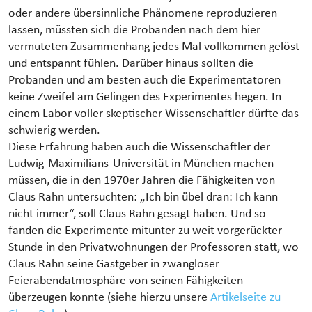
oder andere übersinnliche Phänomene reproduzieren
lassen, müssten sich die Probanden nach dem hier
vermuteten Zusammenhang jedes Mal vollkommen gelöst
und entspannt fühlen. Darüber hinaus sollten die
Probanden und am besten auch die Experimentatoren
keine Zweifel am Gelingen des Experimentes hegen. In
einem Labor voller skeptischer Wissenschaftler dürfte das
schwierig werden.
Diese Erfahrung haben auch die Wissenschaftler der
Ludwig-Maximilians-Universität in München machen
müssen, die in den 1970er Jahren die Fähigkeiten von
Claus Rahn untersuchten: „Ich bin übel dran: Ich kann
nicht immer“, soll Claus Rahn gesagt haben. Und so
fanden die Experimente mitunter zu weit vorgerückter
Stunde in den Privatwohnungen der Professoren statt, wo
Claus Rahn seine Gastgeber in zwangloser
Feierabendatmosphäre von seinen Fähigkeiten
überzeugen konnte (siehe hierzu unsere
Artikelseite zu