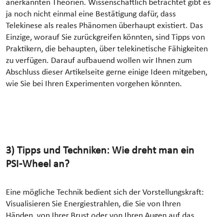
anerkannten Theorien. Wissenschaftlich betrachtet gibt es
ja noch nicht einmal eine Bestätigung dafür, dass
Telekinese als reales Phänomen überhaupt existiert. Das
Einzige, worauf Sie zurückgreifen könnten, sind Tipps von
Praktikern, die behaupten, über telekinetische Fähigkeiten
zu verfügen. Darauf aufbauend wollen wir Ihnen zum
Abschluss dieser Artikelseite gerne einige Ideen mitgeben,
wie Sie bei Ihren Experimenten vorgehen könnten.
3) Tipps und Techniken: Wie dreht man ein
PSI-Wheel an?
Eine mögliche Technik bedient sich der Vorstellungskraft:
Visualisieren Sie Energiestrahlen, die Sie von Ihren
Händen, von Ihrer Brust oder von Ihren Augen auf das