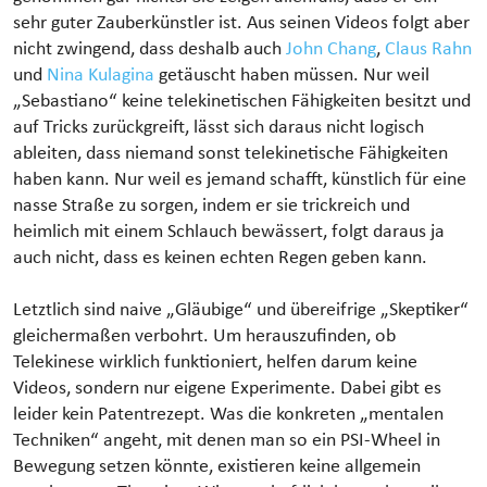
sehr guter Zauberkünstler ist. Aus seinen Videos folgt aber
nicht zwingend, dass deshalb auch
John Chang
,
Claus Rahn
und
Nina Kulagina
getäuscht haben müssen. Nur weil
„Sebastiano“ keine telekinetischen Fähigkeiten besitzt und
auf Tricks zurückgreift, lässt sich daraus nicht logisch
ableiten, dass niemand sonst telekinetische Fähigkeiten
haben kann. Nur weil es jemand schafft, künstlich für eine
nasse Straße zu sorgen, indem er sie trickreich und
heimlich mit einem Schlauch bewässert, folgt daraus ja
auch nicht, dass es keinen echten Regen geben kann.
Letztlich sind naive „Gläubige“ und übereifrige „Skeptiker“
gleichermaßen verbohrt. Um herauszufinden, ob
Telekinese wirklich funktioniert, helfen darum keine
Videos, sondern nur eigene Experimente. Dabei gibt es
leider kein Patentrezept. Was die konkreten „mentalen
Techniken“ angeht, mit denen man so ein PSI-Wheel in
Bewegung setzen könnte, existieren keine allgemein