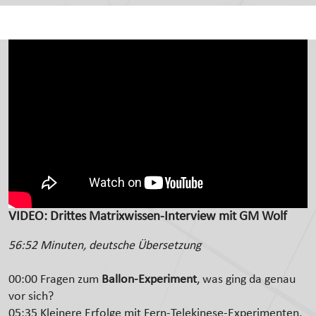
VIDEO: Drittes Matrixwissen-Interview mit GM Wolf
56:52 Minuten, deutsche Übersetzung
00:00 Fragen zum
Ballon-Experiment
, was ging da genau
vor sich?
05:35 Kleinere Erfolge mit Fern-Telekinese-Experimenten,