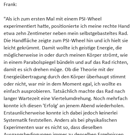
Frank:
"Als ich zum ersten Mal mit einem PSI-Wheel
experimentiert hatte, positionierte ich meine rechte Hand
etwa zehn Zentimeter neben mein selbstgebasteltes Rad.
Die Handfläche zeigte zum PSI-Wheel hin und ich hielt sie
leicht gekrümmt. Damit wollte ich geistige Energie, die
möglicherweise in oder durch meinen Körper strömt, wie
in einem Parabolspiegel bündeln und auf das Rad richten,
damit es sich drehen möge. Ob die Theorie mit der
Energieübertragung durch den Körper überhaupt stimmt
oder nicht, war mir in dem Moment egal, ich wollte es
einfach ausprobieren. Tatsächlich machte das Rad nach
langer Wartezeit eine Viertelumdrehung. Noch mehrfach
konnte ich diesen 'Erfolg' an jenem Abend wiederholen.
Erstaunlicherweise konnte ich dabei jedoch keinerlei
Systematik feststellen. Anders als bei physikalischen
Experimenten war es nicht so, dass dieselben
Ausgangsbedingungen immer zu denselben Ergebnissen