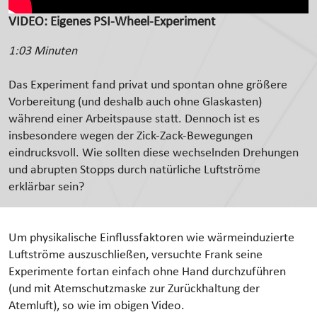
VIDEO: Eigenes PSI-Wheel-Experiment
1:03 Minuten
Das Experiment fand privat und spontan ohne größere
Vorbereitung (und deshalb auch ohne Glaskasten)
während einer Arbeitspause statt. Dennoch ist es
insbesondere wegen der Zick-Zack-Bewegungen
eindrucksvoll. Wie sollten diese wechselnden Drehungen
und abrupten Stopps durch natürliche Luftströme
erklärbar sein?
Um physikalische Einflussfaktoren wie wärmeinduzierte
Luftströme auszuschließen, versuchte Frank seine
Experimente fortan einfach ohne Hand durchzuführen
(und mit Atemschutzmaske zur Zurückhaltung der
Atemluft), so wie im obigen Video.