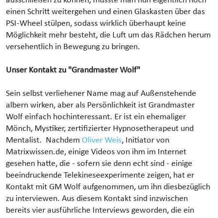
ausschließen zu können, müsste man nun eigentlich noch
einen Schritt weitergehen und einen Glaskasten über das
PSI-Wheel stülpen, sodass wirklich überhaupt keine
Möglichkeit mehr besteht, die Luft um das Rädchen herum
versehentlich in Bewegung zu bringen.
Unser Kontakt zu "Grandmaster Wolf"
Sein selbst verliehener Name mag auf Außenstehende
albern wirken, aber als Persönlichkeit ist Grandmaster
Wolf einfach hochinteressant. Er ist ein ehemaliger
Mönch, Mystiker, zertifizierter Hypnosetherapeut und
Mentalist. Nachdem
Oliver Weis
, Initiator von
Matrixwissen.de, einige Videos von ihm im Internet
gesehen hatte, die - sofern sie denn echt sind - einige
beeindruckende Telekineseexperimente zeigen, hat er
Kontakt mit GM Wolf aufgenommen, um ihn diesbezüglich
zu interviewen. Aus diesem Kontakt sind inzwischen
bereits vier ausführliche Interviews geworden, die ein