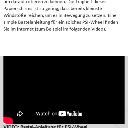
um darauf rotieren zu können. Die Trägheit dieses
Papierschirms ist so gering, dass bereits kleinste
Windstöße reichen, um es in Bewegung zu setzen. Eine
simple Bastelanleitung für ein solches PSI-Wheel finden
Sie im Internet (zum Beispiel im folgenden Video).
VIDEO: Bastel-Anleitung für PSI-Wheel