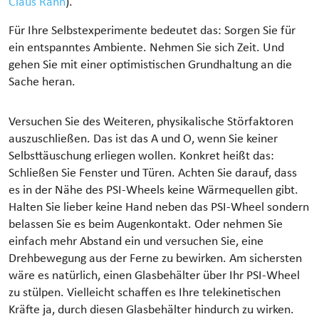
Claus Rahn
).
Für Ihre Selbstexperimente bedeutet das: Sorgen Sie für
ein entspanntes Ambiente. Nehmen Sie sich Zeit. Und
gehen Sie mit einer optimistischen Grundhaltung an die
Sache heran.
Versuchen Sie des Weiteren, physikalische Störfaktoren
auszuschließen. Das ist das A und O, wenn Sie keiner
Selbsttäuschung erliegen wollen. Konkret heißt das:
Schließen Sie Fenster und Türen. Achten Sie darauf, dass
es in der Nähe des PSI-Wheels keine Wärmequellen gibt.
Halten Sie lieber keine Hand neben das PSI-Wheel sondern
belassen Sie es beim Augenkontakt. Oder nehmen Sie
einfach mehr Abstand ein und versuchen Sie, eine
Drehbewegung aus der Ferne zu bewirken. Am sichersten
wäre es natürlich, einen Glasbehälter über Ihr PSI-Wheel
zu stülpen. Vielleicht schaffen es Ihre telekinetischen
Kräfte ja, durch diesen Glasbehälter hindurch zu wirken.