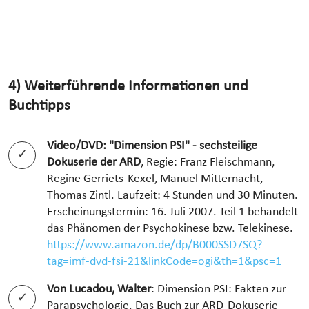
4) Weiterführende Informationen und
Buchtipps
Video/DVD: "Dimension PSI" - sechsteilige
Dokuserie der ARD
, ‎Regie: Franz Fleischmann,
Regine Gerriets-Kexel, Manuel Mitternacht,
Thomas Zintl. Laufzeit: ‎4 Stunden und 30 Minuten.
Erscheinungstermin: 16. Juli 2007. Teil 1 behandelt
das Phänomen der Psychokinese bzw. Telekinese.
https://www.amazon.de/dp/B000SSD7SQ?
tag=imf-dvd-fsi-21&linkCode=ogi&th=1&psc=1
Von Lucadou, Walter
: Dimension PSI: Fakten zur
Parapsychologie. Das Buch zur ARD-Dokuserie