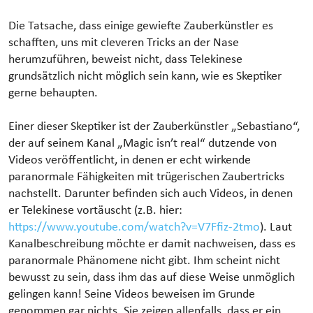
Die Tatsache, dass einige gewiefte Zauberkünstler es
schafften, uns mit cleveren Tricks an der Nase
herumzuführen, beweist nicht, dass Telekinese
grundsätzlich nicht möglich sein kann, wie es Skeptiker
gerne behaupten.
Einer dieser Skeptiker ist der Zauberkünstler „Sebastiano“,
der auf seinem Kanal „Magic isn’t real“ dutzende von
Videos veröffentlicht, in denen er echt wirkende
paranormale Fähigkeiten mit trügerischen Zaubertricks
nachstellt. Darunter befinden sich auch Videos, in denen
er Telekinese vortäuscht (z.B. hier:
https://www.youtube.com/watch?v=V7Ffiz-2tmo
). Laut
Kanalbeschreibung möchte er damit nachweisen, dass es
paranormale Phänomene nicht gibt. Ihm scheint nicht
bewusst zu sein, dass ihm das auf diese Weise unmöglich
gelingen kann! Seine Videos beweisen im Grunde
genommen gar nichts. Sie zeigen allenfalls, dass er ein