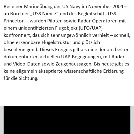
Bei einer Marine­übung der US Navy im November 2004 –
an Bord der „USS Nimitz“ und des Begleitschiffs USS
Princeton – wurden Piloten sowie Radar-Operatoren mit
einem unidentifizierten Flugobjekt (UFO/UAP)
konfrontiert, das sich sehr ungewöhnlich verhielt – schnell,
ohne erkennbare Flügelstruktur und plötzlich
beschleunigend. Dieses Ereignis gilt als eine der am besten
dokumentierten aktuellen UAP-Begegnungen, mit Radar-
und Video-Daten sowie Zeugenaussagen. Bis heute gibt es
keine allgemein akzeptierte wissenschaftliche Erklärung
für die Sichtung.