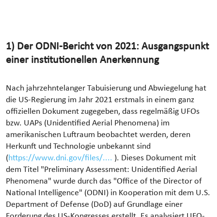
1) Der ODNI-Bericht von 2021: Ausgangspunkt
einer institutionellen Anerkennung
Nach jahrzehntelanger Tabuisierung und Abwiegelung hat
die US-Regierung im Jahr 2021 erstmals in einem ganz
offiziellen Dokument zugegeben, dass regelmäßig UFOs
bzw. UAPs (Unidentified Aerial Phenomena) im
amerikanischen Luftraum beobachtet werden, deren
Herkunft und Technologie unbekannt sind
(
https://www.dni.gov/files/....
). Dieses Dokument mit
dem Titel "Preliminary Assessment: Unidentified Aerial
Phenomena" wurde durch das "Office of the Director of
National Intelligence" (ODNI) in Kooperation mit dem U.S.
Department of Defense (DoD) auf Grundlage einer
Forderung des US-Kongresses erstellt. Es analysiert UFO-