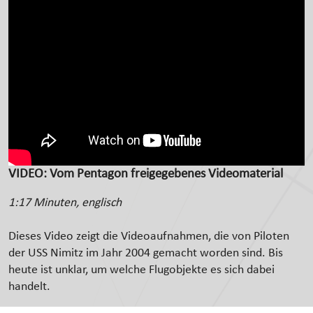
VIDEO: Vom Pentagon freigegebenes Videomaterial
1:17 Minuten, englisch
Dieses Video zeigt die Videoaufnahmen, die von Piloten
der USS Nimitz im Jahr 2004 gemacht worden sind. Bis
heute ist unklar, um welche Flugobjekte es sich dabei
handelt.