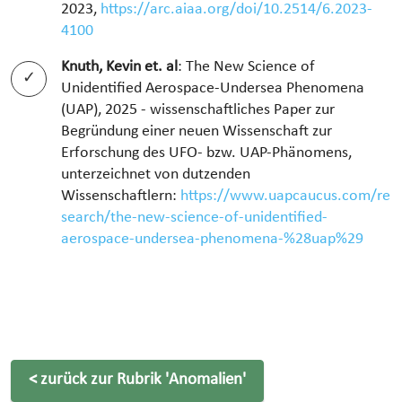
2023,
https://arc.aiaa.org/doi/10.2514/6.2023-
4100
Knuth, Kevin et. al
: The New Science of
Unidentified Aerospace-Undersea Phenomena
(UAP), 2025 - wissenschaftliches Paper zur
Begründung einer neuen Wissenschaft zur
Erforschung des UFO- bzw. UAP-Phänomens,
unterzeichnet von dutzenden
Wissenschaftlern:
https://www.uapcaucus.com/re
search/the-new-science-of-unidentified-
aerospace-undersea-phenomena-%28uap%29
< zurück zur Rubrik
'Anomalien'