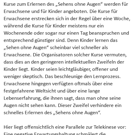
Kurse zum Erlernen des „Sehens ohne Augen“ werden für
Erwachsene und für Kinder angeboten. Die Kurse für
Erwachsene erstrecken sich in der Regel über eine Woche,
während die Kurse für Kinder meistens nur ein
Wochenende oder sogar nur einen Tag beanspruchen und
entsprechend günstiger sind. Denn Kinder lernen das
„Sehen ohne Augen“ scheinbar viel schneller als
Erwachsene. Die Organisatoren solcher Kurse vermuten,
dass dies an den geringeren intellektuellen Zweifeln der
Kinder liegt. Kinder seien leichtgläubiger, offener und
weniger skeptisch. Das beschleunige den Lernprozess.
Erwachsene hingegen verfügten oftmals über eine
festgefahrene Weltsicht und über eine lange
Lebenserfahrung, die ihnen sagt, dass man ohne seine
Augen nicht sehen kann. Dieser Zweifel verhindere ein
schnelles Erlernen des „Sehens ohne Augen“.
Hier liegt offensichtlich eine Parallele zur Telekinese vor:
Eine negative Erwartungshaltung schmälert die