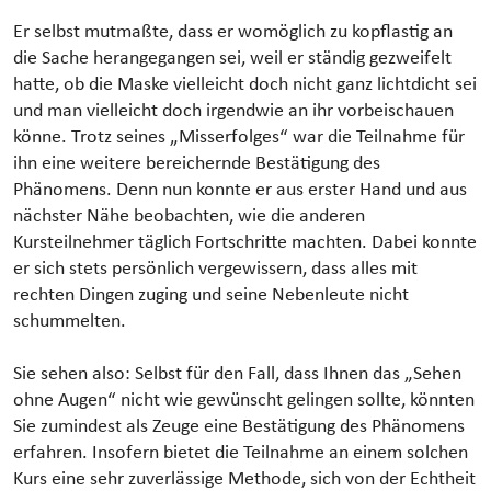
Er selbst mutmaßte, dass er womöglich zu kopflastig an
die Sache herangegangen sei, weil er ständig gezweifelt
hatte, ob die Maske vielleicht doch nicht ganz lichtdicht sei
und man vielleicht doch irgendwie an ihr vorbeischauen
könne. Trotz seines „Misserfolges“ war die Teilnahme für
ihn eine weitere bereichernde Bestätigung des
Phänomens. Denn nun konnte er aus erster Hand und aus
nächster Nähe beobachten, wie die anderen
Kursteilnehmer täglich Fortschritte machten. Dabei konnte
er sich stets persönlich vergewissern, dass alles mit
rechten Dingen zuging und seine Nebenleute nicht
schummelten.
Sie sehen also: Selbst für den Fall, dass Ihnen das „Sehen
ohne Augen“ nicht wie gewünscht gelingen sollte, könnten
Sie zumindest als Zeuge eine Bestätigung des Phänomens
erfahren. Insofern bietet die Teilnahme an einem solchen
Kurs eine sehr zuverlässige Methode, sich von der Echtheit