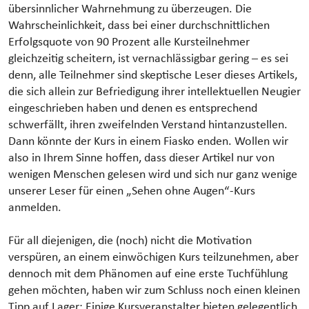
übersinnlicher Wahrnehmung zu überzeugen. Die
Wahrscheinlichkeit, dass bei einer durchschnittlichen
Erfolgsquote von 90 Prozent alle Kursteilnehmer
gleichzeitig scheitern, ist vernachlässigbar gering – es sei
denn, alle Teilnehmer sind skeptische Leser dieses Artikels,
die sich allein zur Befriedigung ihrer intellektuellen Neugier
eingeschrieben haben und denen es entsprechend
schwerfällt, ihren zweifelnden Verstand hintanzustellen.
Dann könnte der Kurs in einem Fiasko enden. Wollen wir
also in Ihrem Sinne hoffen, dass dieser Artikel nur von
wenigen Menschen gelesen wird und sich nur ganz wenige
unserer Leser für einen „Sehen ohne Augen“-Kurs
anmelden.
Für all diejenigen, die (noch) nicht die Motivation
verspüren, an einem einwöchigen Kurs teilzunehmen, aber
dennoch mit dem Phänomen auf eine erste Tuchfühlung
gehen möchten, haben wir zum Schluss noch einen kleinen
Tipp auf Lager: Einige Kursveranstalter bieten gelegentlich