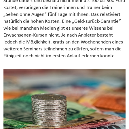
Stunde dauert und deshalb nicht mehr als 100 bis 300 Euro
kostet, verbringen die Trainerinnen und Trainer beim
„Sehen ohne Augen“ fünf Tage mit Ihnen. Das relativiert
natürlich die hohen Kosten. Eine „Geld-zurück-Garantie“
wie bei manchen Medien gibt es unseres Wissens bei
Erwachsenen-Kursen nicht. Je nach Anbieter besteht
jedoch die Möglichkeit, gratis an den Wochenenden eines
weiteren Seminars teilnehmen zu dürfen, sofern man die
Fähigkeit noch nicht im ersten Anlauf erlernen konnte.